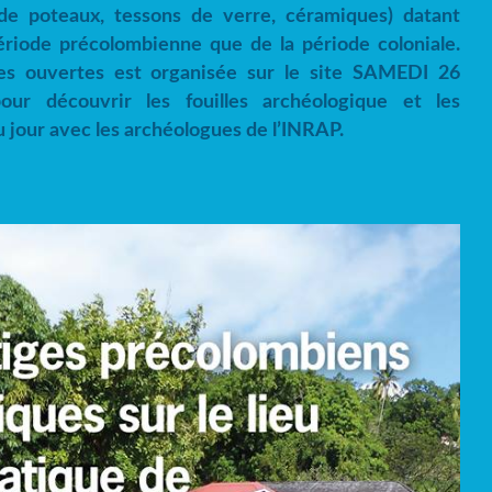
 de poteaux, tessons de verre, céramiques) datant
ériode précolombienne que de la période coloniale.
es ouvertes est organisée sur le site SAMEDI 26
r découvrir les fouilles archéologique et les
u jour avec les archéologues de l’INRAP.