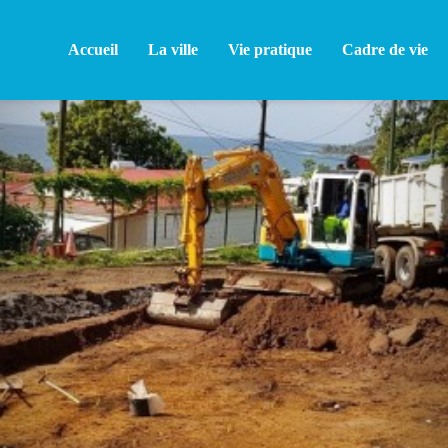
Accueil
La ville
Vie pratique
Cadre de vie