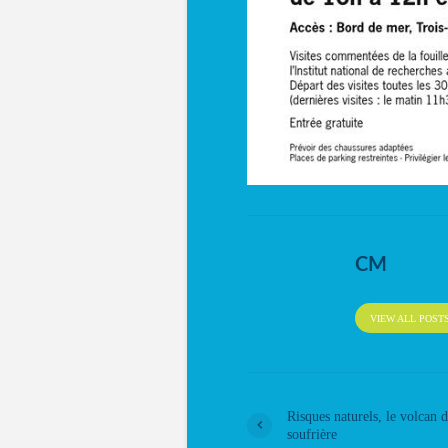
CM
VIEW ALL POST
Risques naturels, le volcan d
soufrière