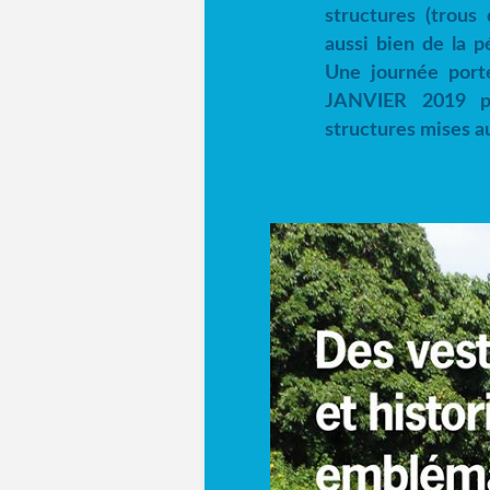
structures (trous
aussi bien de la p
Une journée port
JANVIER 2019 pou
structures mises a