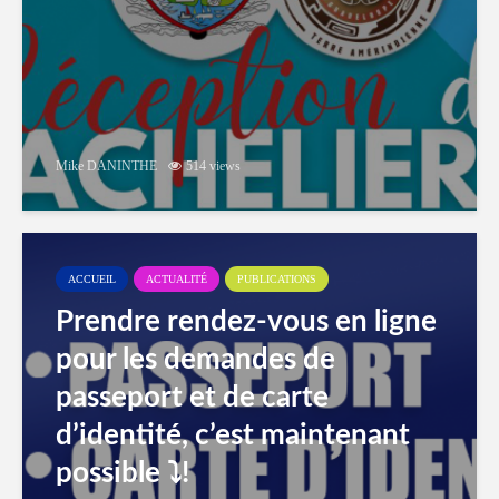
Mike DANINTHE
514 views
ACCUEIL
ACTUALITÉ
PUBLICATIONS
Prendre rendez-vous en ligne
pour les demandes de
passeport et de carte
d’identité, c’est maintenant
possible ⤵️!