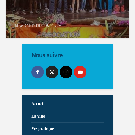
Mike DANINTHE
21 views
Nous suivre
Accueil
La ville
Vie pratique