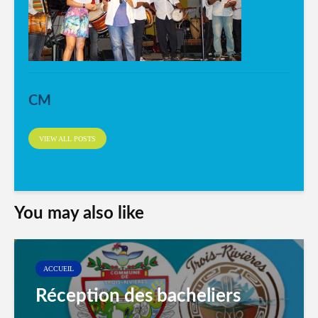
CM
VIEW ALL POSTS
You may also like
ACCUEIL
Réception des bacheliers