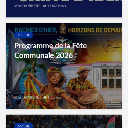
Mike DANINTHE
13 878 views
ACCUEIL
Programme de la Fête
Communale 2026
Mike DANINTHE
161 views
ACCUEIL