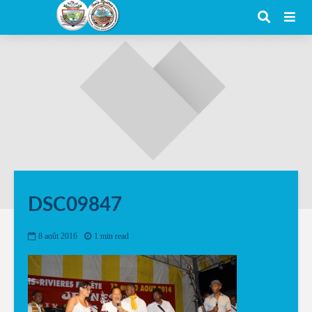
DSC09847
8 août 2016
1 min read