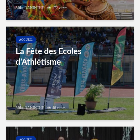
Mike DANINTHE
172 views
ACCUEIL
La Fête des Ecoles
d’Athlétisme
Mike DANINTHE
46 views
ACCUEIL