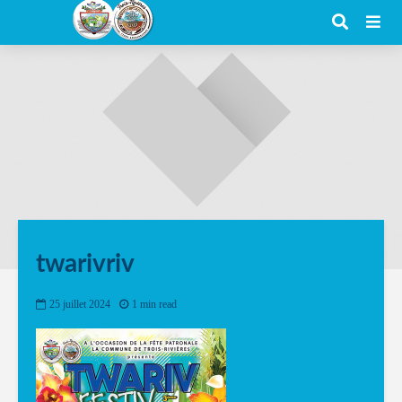
twarivriv
25 juillet 2024
1 min read