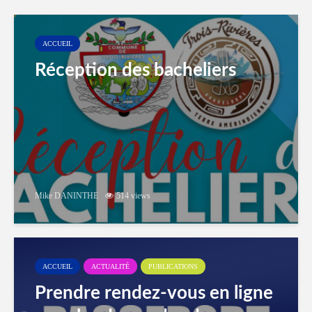
ACCUEIL
Réception des bacheliers
Mike DANINTHE
514 views
ACCUEIL
ACTUALITÉ
PUBLICATIONS
Prendre rendez-vous en ligne