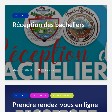
ACCUEIL
Réception des bacheliers
Mike DANINTHE
514 views
ACCUEIL
ACTUALITÉ
PUBLICATIONS
Prendre rendez-vous en ligne