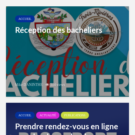
ACCUEIL
Réception des bacheliers
Mike DANINTHE
514 views
ACCUEIL
ACTUALITÉ
PUBLICATIONS
Prendre rendez-vous en ligne