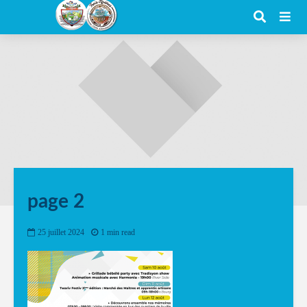
page 2
25 juillet 2024
1 min read