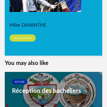
Mike DANINTHE
VIEW ALL POSTS
You may also like
ACCUEIL
Réception des bacheliers