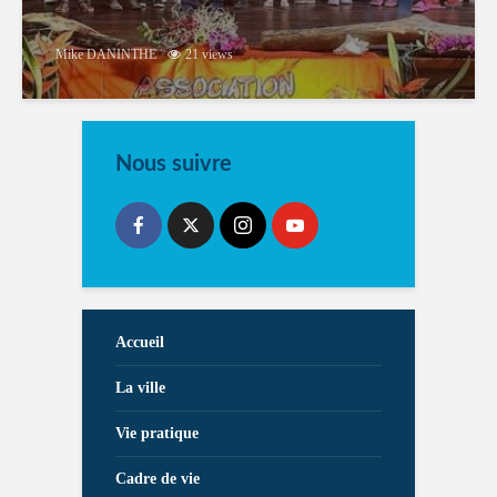
Mike DANINTHE
21 views
Nous suivre
Accueil
La ville
Vie pratique
Cadre de vie