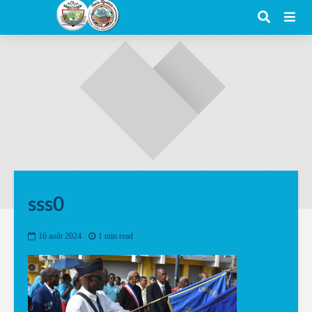
sss0
16 août 2024
1 min read