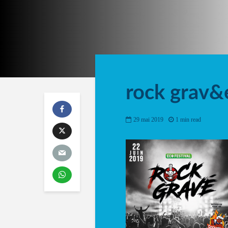
rock grav&e
29 mai 2019
1 min read