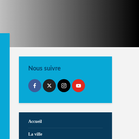
Nous suivre
Accueil
La ville