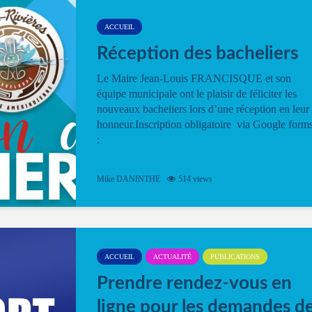
ACCUEIL
Réception des bacheliers
Le Maire Jean-Louis FRANCISQUE et son
équipe municipale ont le plaisir de féliciter les
nouveaux bacheliers lors d’une réception en leur
honneur.Inscription obligatoire via Google form
:
Mike DANINTHE
514 views
ACCUEIL
ACTUALITÉ
PUBLICATIONS
Prendre rendez-vous en
ligne pour les demandes d