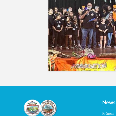
Newsl
Prénom