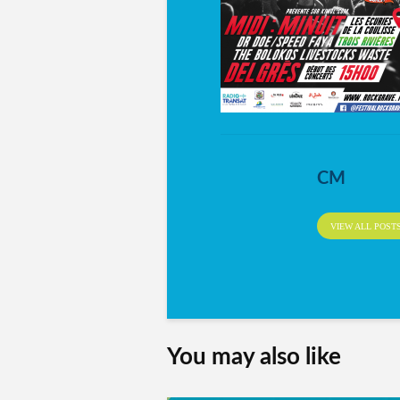
CM
VIEW ALL POST
You may also like