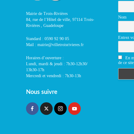
Mairie de Trois-Rivières
Nom
84, rue de l’Hôtel de ville, 97114 Trois-
Rivières , Guadeloupe
Entrez vo
Standard : 0590 92 90 05
Mail : mairie@villetroisrivieres.fr
En m'
Horaires d’ouverture :
de ce site
Lundi, mardi & jeudi : 7h30-12h30/
13h30-17h
Mercredi et vendredi : 7h30-13h
Nous suivre