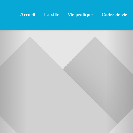
Accueil
La ville
Vie pratique
Cadre de vie