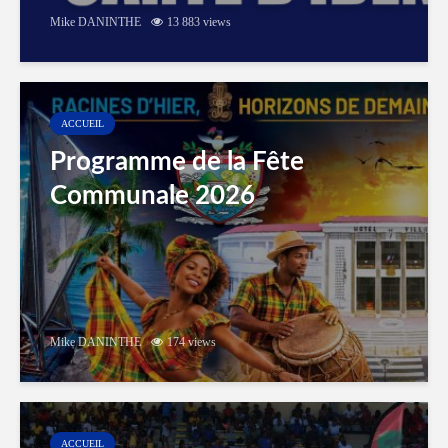
Mike DANINTHE
13 883 views
ACCUEIL
Programme de la Fête
Communale 2026
Mike DANINTHE
174 views
ACCUEIL