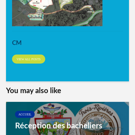
CM
VIEW ALL POSTS
You may also like
ACCUEIL
Réception des bacheliers