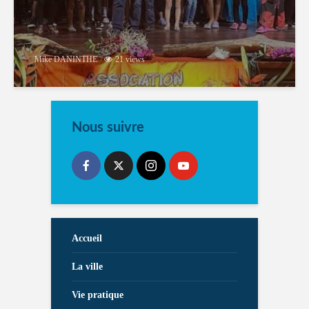
Mike DANINTHE
21 views
Nous suivre
Accueil
La ville
Vie pratique