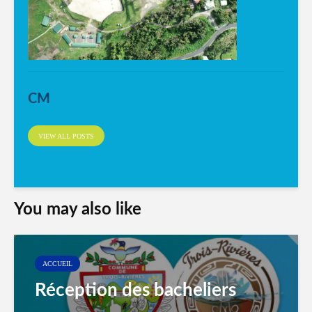
CM
VIEW ALL POSTS
You may also like
ACCUEIL
Réception des bacheliers