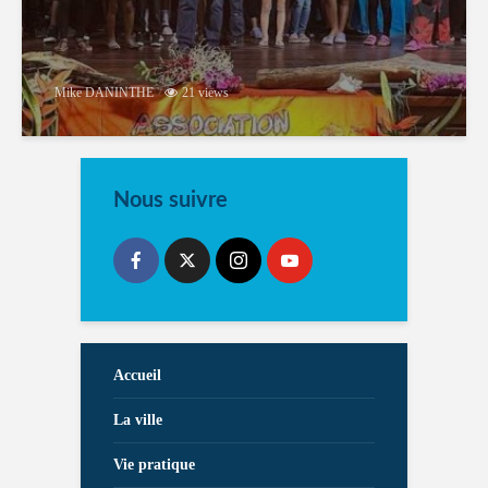
Mike DANINTHE
21 views
Nous suivre
Accueil
La ville
Vie pratique