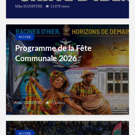
Mike DANINTHE
13 878 views
ACCUEIL
Programme de la Fête
Communale 2026
Mike DANINTHE
153 views
ACCUEIL