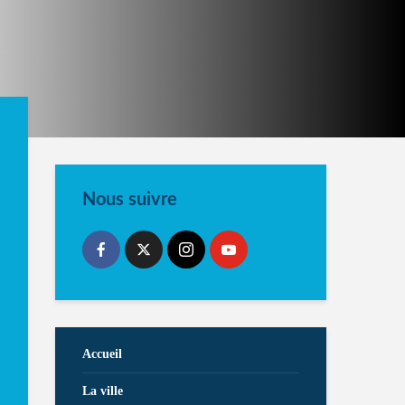
Nous suivre
Accueil
La ville