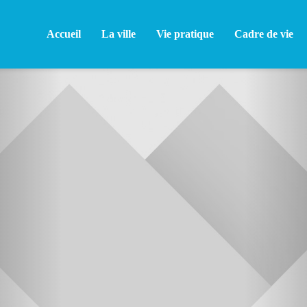
Accueil
La ville
Vie pratique
Cadre de vie