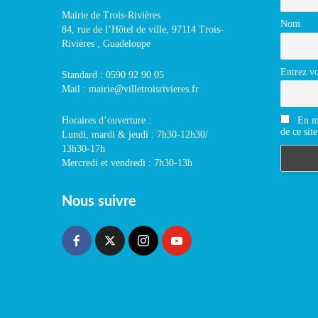
Mairie de Trois-Rivières
Nom
84, rue de l’Hôtel de ville, 97114 Trois-
Rivières , Guadeloupe
Entrez vo
Standard : 0590 92 90 05
Mail : mairie@villetroisrivieres.fr
En m'
Horaires d’ouverture :
de ce site
Lundi, mardi & jeudi : 7h30-12h30/
13h30-17h
Mercredi et vendredi : 7h30-13h
Nous suivre