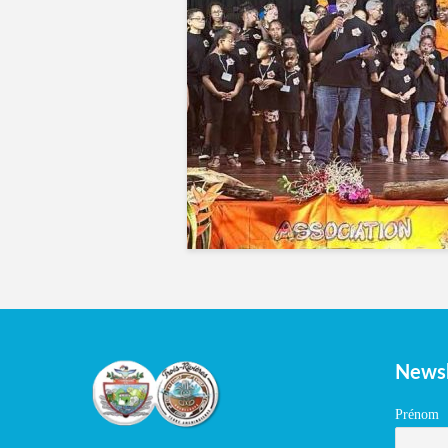
Newsl
Prénom