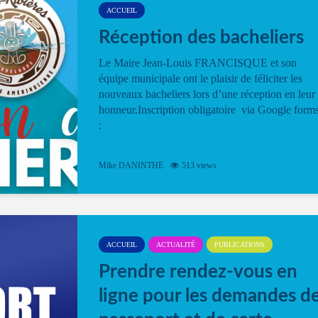
ACCUEIL
Réception des bacheliers
Le Maire Jean-Louis FRANCISQUE et son
équipe municipale ont le plaisir de féliciter les
nouveaux bacheliers lors d’une réception en leur
honneur.Inscription obligatoire via Google form
:
Mike DANINTHE
513 views
ACCUEIL
ACTUALITÉ
PUBLICATIONS
Prendre rendez-vous en
ligne pour les demandes d