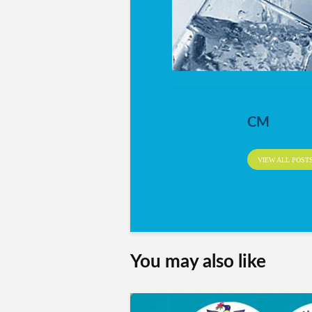
CM
VIEW ALL POST
You may also like