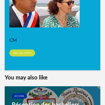
CM
VIEW ALL POSTS
You may also like
ACCUEIL