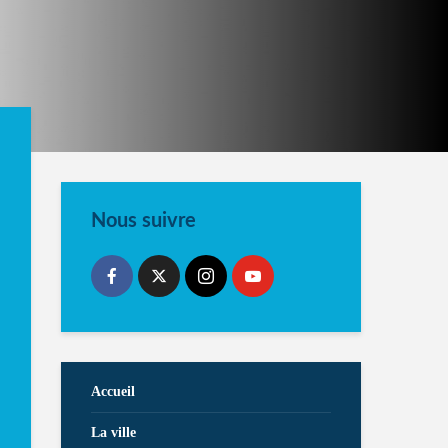
Nous suivre
Accueil
La ville