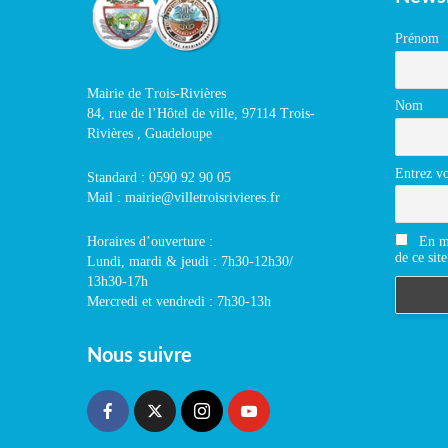
Prénom
Mairie de Trois-Rivières
Nom
84, rue de l’Hôtel de ville, 97114 Trois-
Rivières , Guadeloupe
Entrez vo
Standard : 0590 92 90 05
Mail : mairie@villetroisrivieres.fr
En m'
Horaires d’ouverture :
de ce site
Lundi, mardi & jeudi : 7h30-12h30/
13h30-17h
Mercredi et vendredi : 7h30-13h
Nous suivre