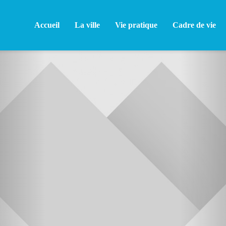
Accueil
La ville
Vie pratique
Cadre de vie