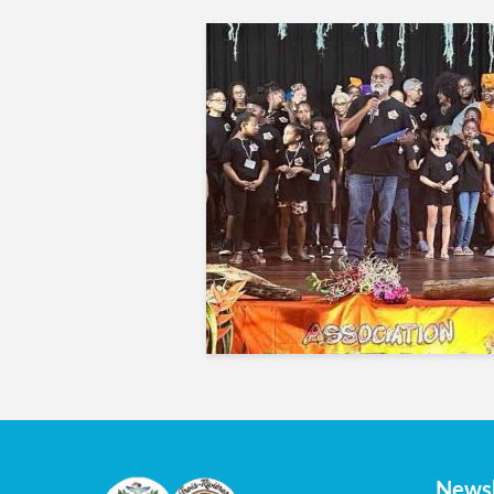
Newsl