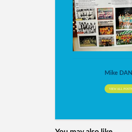
Mike DA
VIEW ALL POST