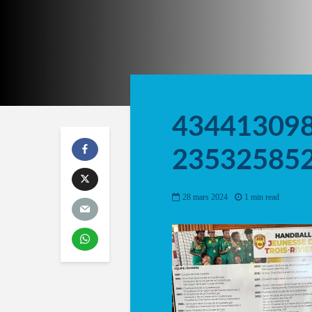
43441309
23532585
28 mars 2024
1 min read