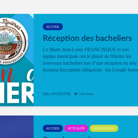
ACCUEIL
Réception des bacheliers
Le Maire Jean-Louis FRANCISQUE et son
équipe municipale ont le plaisir de féliciter les
nouveaux bacheliers lors d’une réception en leur
honneur.Inscription obligatoire via Google form
:
Mike DANINTHE
514 views
ACCUEIL
ACTUALITÉ
PUBLICATIONS