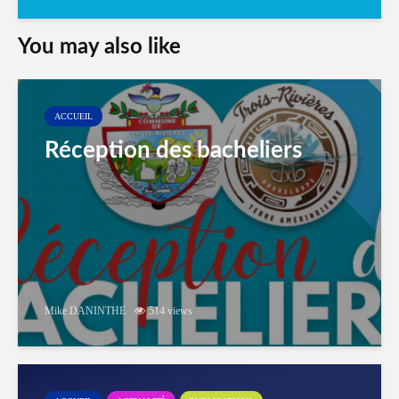
You may also like
ACCUEIL
Réception des bacheliers
Mike DANINTHE
514 views