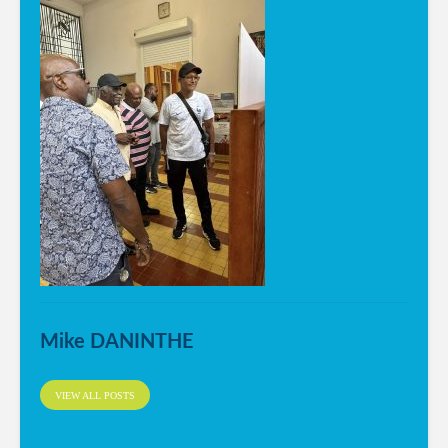
Mike DANINTHE
VIEW ALL POSTS