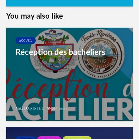
You may also like
ACCUEIL
Réception des bacheliers
Mike DANINTHE
514 views