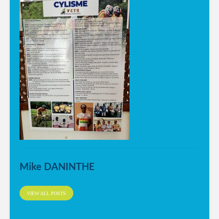
Mike DANINTHE
VIEW ALL POSTS