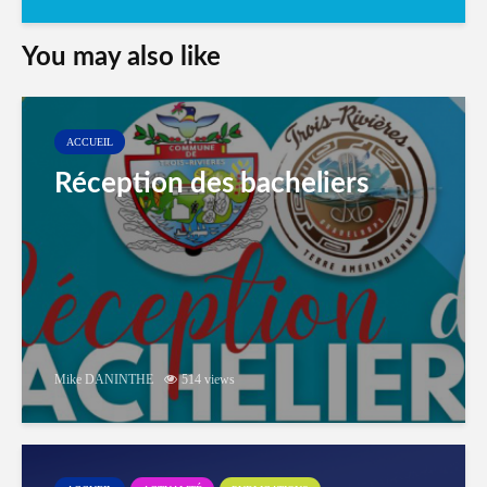
You may also like
ACCUEIL
Réception des bacheliers
Mike DANINTHE
514 views