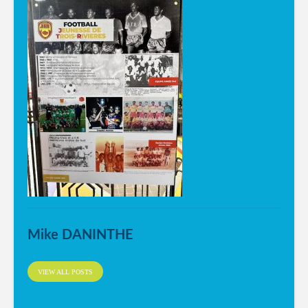
Mike DANINTHE
VIEW ALL POSTS