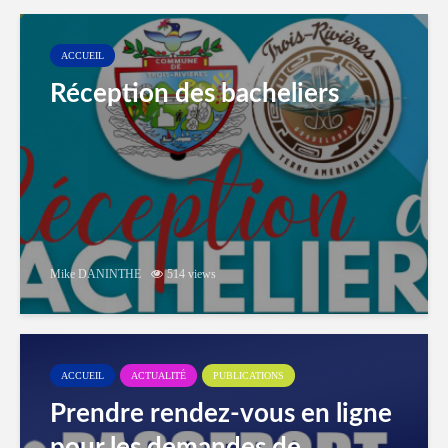
ACCUEIL
Réception des bacheliers
Mike DANINTHE
514 views
ACCUEIL
ACTUALITÉ
PUBLICATIONS
Prendre rendez-vous en ligne