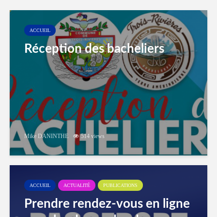
ACCUEIL
Réception des bacheliers
Mike DANINTHE
514 views
ACCUEIL
ACTUALITÉ
PUBLICATIONS
Prendre rendez-vous en ligne