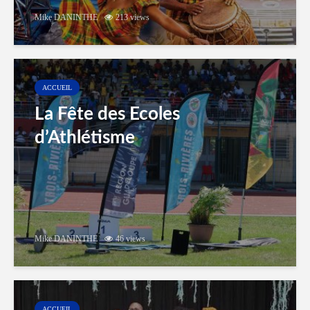
Mike DANINTHE
213 views
ACCUEIL
La Fête des Ecoles
d’Athlétisme
Mike DANINTHE
46 views
ACCUEIL