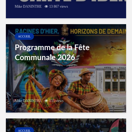
Mike DANINTHE
13 867 views
ACCUEIL
Programme de la Fête
Communale 2026
Mike DANINTHE
133 views
ACCUEIL