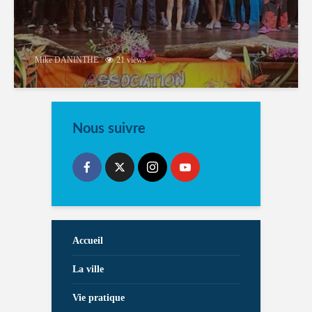
Mike DANINTHE
21 views
Nous suivre
Accueil
La ville
Vie pratique