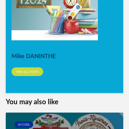
Mike DANINTHE
VIEW ALL POSTS
You may also like
ACCUEIL