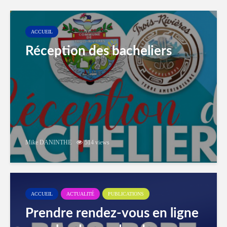
ACCUEIL
Réception des bacheliers
Mike DANINTHE
514 views
ACCUEIL
ACTUALITÉ
PUBLICATIONS
Prendre rendez-vous en ligne