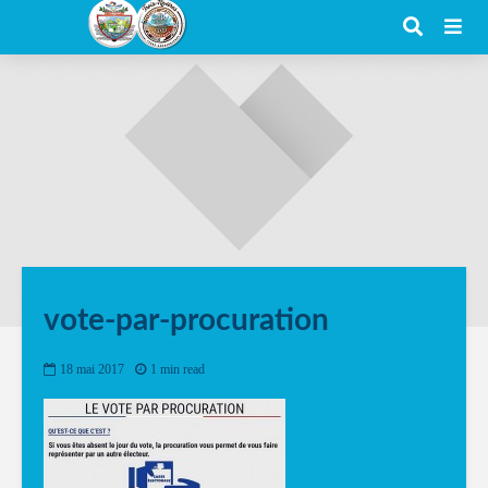
vote-par-procuration
18 mai 2017
1 min read