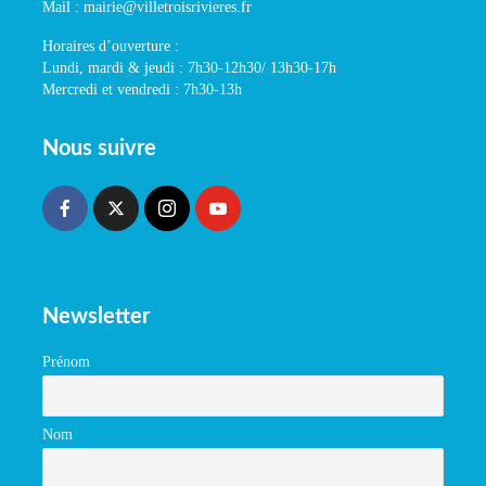
Mail : mairie@villetroisrivieres.fr
Horaires d’ouverture :
Lundi, mardi & jeudi : 7h30-12h30/ 13h30-17h
Mercredi et vendredi : 7h30-13h
Nous suivre
Newsletter
Prénom
Nom