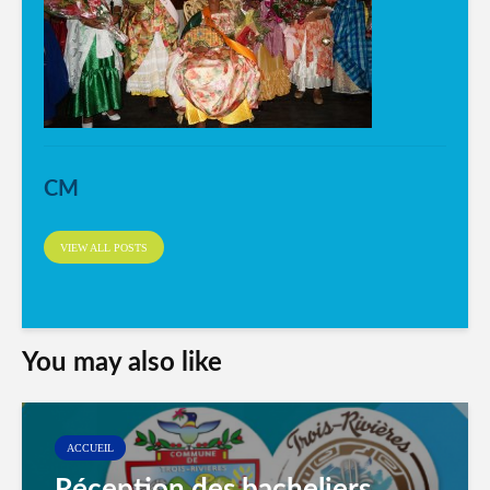
CM
VIEW ALL POSTS
You may also like
ACCUEIL