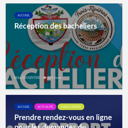
ACCUEIL
Réception des bacheliers
Mike DANINTHE
514 views
ACCUEIL
ACTUALITÉ
PUBLICATIONS
Prendre rendez-vous en ligne
pour les demandes de