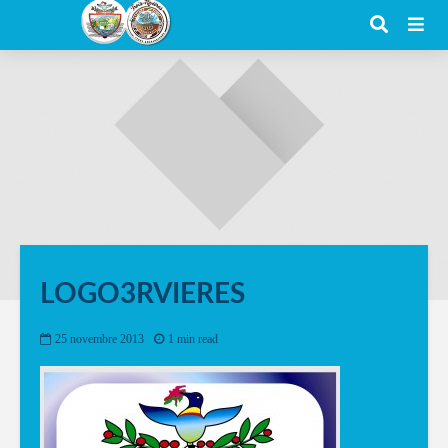
LOGO3RVIERES
25 novembre 2013
1 min read