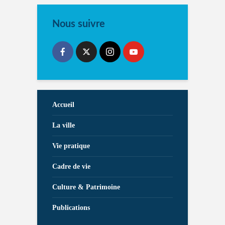
Nous suivre
Accueil
La ville
Vie pratique
Cadre de vie
Culture & Patrimoine
Publications