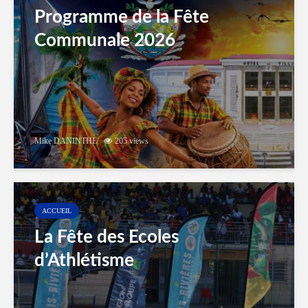
Programme de la Fête
Communale 2026
Mike DANINTHE
205 views
ACCUEIL
La Fête des Ecoles
d’Athlétisme