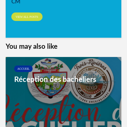
CM
VIEW ALL POSTS
You may also like
ACCUEIL
Réception des bacheliers