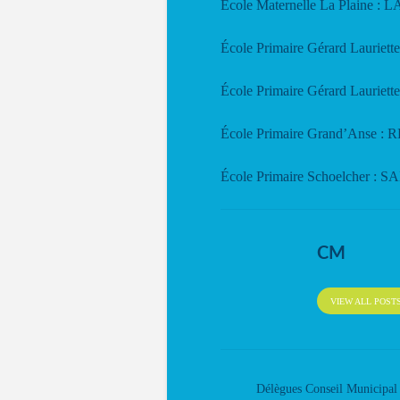
École Maternelle La Plaine 
École Primaire Gérard Lauriett
École Primaire Gérard Lauriett
École Primaire Grand’Anse :
École Primaire Schoelcher :
CM
VIEW ALL POST
Délègues Conseil Municipal