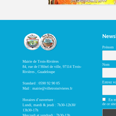
Newsl
Prénom
Mairie de Trois-Rivières
Nom
84, rue de l’Hôtel de ville, 97114 Trois-
Rivières , Guadeloupe
Entrez vo
Standard : 0590 92 90 05
Mail : mairie@villetroisrivieres.fr
En m'
Horaires d’ouverture :
de ce site
Lundi, mardi & jeudi : 7h30-12h30/
13h30-17h
Mercredi et vendredi : 7h30-13h