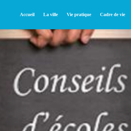
Accueil
La ville
Vie pratique
Cadre de vie