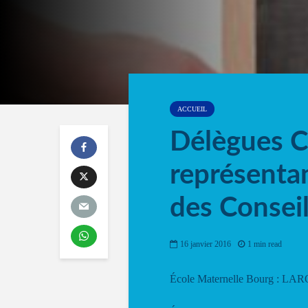
ACCUEIL
Délègues C
représenta
des Conseil
16 janvier 2016
1 min read
École Maternelle Bourg : 