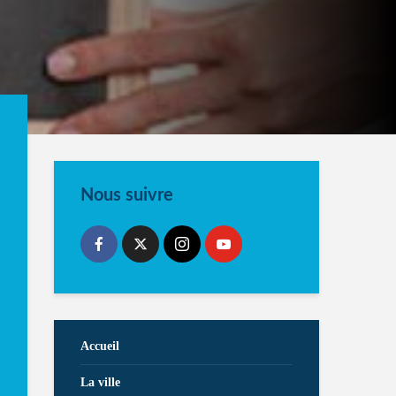
Nous suivre
Accueil
La ville