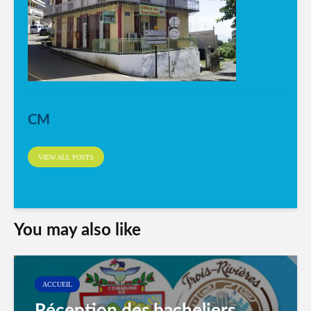
CM
VIEW ALL POSTS
You may also like
ACCUEIL