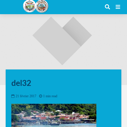
del32
21 février 2017
1 min read