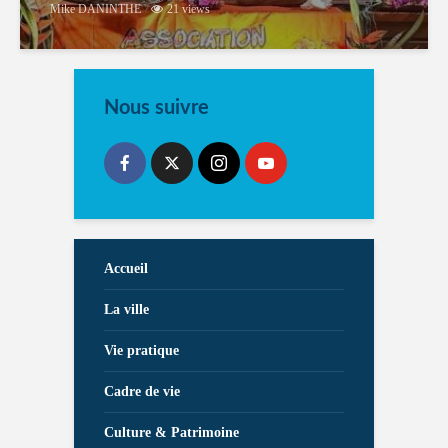
Mike DANINTHE
21 views
Nous suivre
Accueil
La ville
Vie pratique
Cadre de vie
Culture & Patrimoine