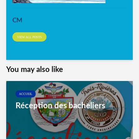
CM
VIEW ALL POSTS
You may also like
ACCUEIL
Réception des bacheliers