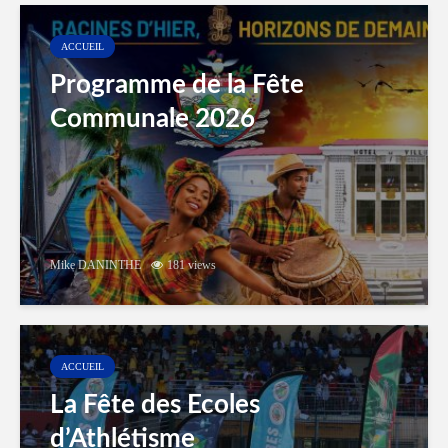
ACCUEIL
Programme de la Fête
Communale 2026
Mike DANINTHE
181 views
ACCUEIL
La Fête des Ecoles
d’Athlétisme