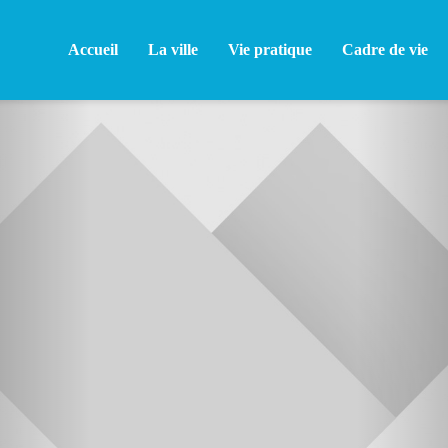
Accueil
La ville
Vie pratique
Cadre de vie