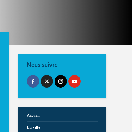
Nous suivre
Accueil
La ville