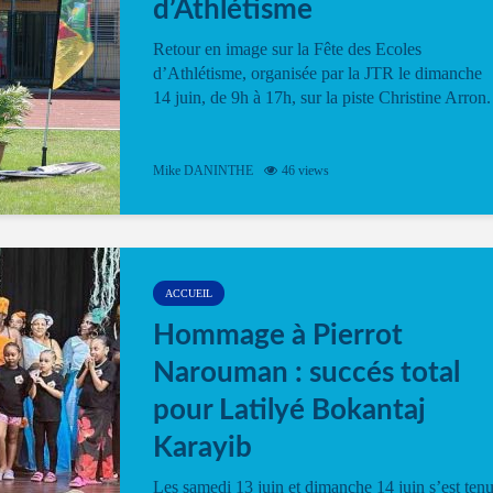
d’Athlétisme
Retour en image sur la Fête des Ecoles
d’Athlétisme, organisée par la JTR le dimanche
14 juin, de 9h à 17h, sur la piste Christine Arron.
Mike DANINTHE
46 views
ACCUEIL
Hommage à Pierrot
Narouman : succés total
pour Latilyé Bokantaj
Karayib
Les samedi 13 juin et dimanche 14 juin s’est ten