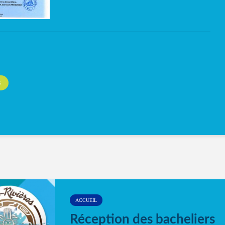
S
ACCUEIL
Réception des bacheliers