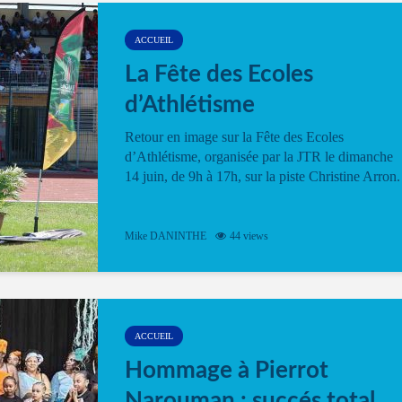
ACCUEIL
La Fête des Ecoles
d’Athlétisme
Retour en image sur la Fête des Ecoles
d’Athlétisme, organisée par la JTR le dimanche
14 juin, de 9h à 17h, sur la piste Christine Arron.
Mike DANINTHE
44 views
ACCUEIL
Hommage à Pierrot
Narouman : succés total