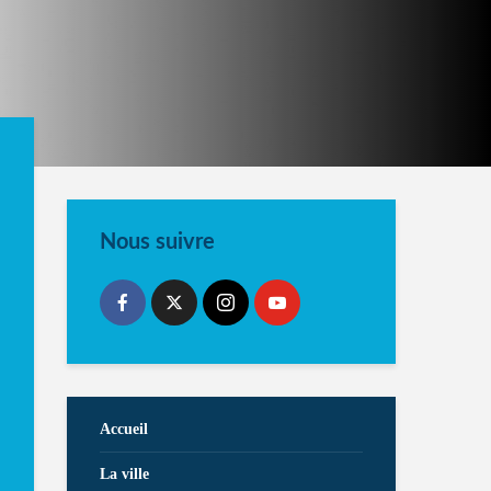
Nous suivre
Accueil
La ville