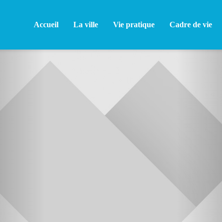
Accueil
La ville
Vie pratique
Cadre de vie