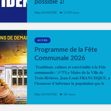
possible ⤵️!
Désormais, il est possible de prendre rendez-vou
Mike DANINTHE
13 878 views
en ligne pour faire ou renouveler la carte d’identi
ou le passeport. Cela vous permettra de gagner d
temps. En quelques clics, votre rendez-vous en
ligne est...
ACCUEIL
Programme de la Fête
Communale 2026
𝐓𝐫𝐚𝐝𝐢𝐭𝐢𝐨𝐧𝐬, 𝐜𝐮𝐥𝐭𝐮𝐫𝐞 𝐞𝐭 𝐜𝐨𝐧𝐯𝐢𝐯𝐢𝐚𝐥𝐢𝐭𝐞́ 𝐚̀ 𝐥𝐚 𝐅𝐞̂𝐭𝐞
𝐜𝐨𝐦𝐦𝐮𝐧𝐚𝐥𝐞✅🎉🎊𝐋𝐞 𝐌𝐚𝐢𝐫𝐞 𝐝𝐞 𝐥𝐚 𝐕𝐢𝐥𝐥𝐞 𝐝𝐞
𝐓𝐫𝐨𝐢𝐬-𝐑𝐢𝐯𝐢𝐞̀𝐫𝐞𝐬, 𝐉𝐞𝐚𝐧-𝐋𝐨𝐮𝐢𝐬 𝐅𝐑𝐀𝐍𝐂𝐈𝐒𝐐𝐔𝐄, 𝐚
𝐥’𝐡𝐨𝐧𝐧𝐞𝐮𝐫 𝐝’𝐢𝐧𝐟𝐨𝐫𝐦𝐞𝐫 𝐥𝐚 𝐩𝐨𝐩𝐮𝐥𝐚𝐭𝐢𝐨𝐧 𝐪𝐮𝐞 𝐥𝐞
𝐩𝐫𝐨𝐠𝐫𝐚𝐦𝐦𝐞 𝐨𝐟𝐟𝐢𝐜𝐢𝐞𝐥 𝐝𝐞 𝐥𝐚 𝐅𝐞̂𝐭𝐞...
Mike DANINTHE
161 views