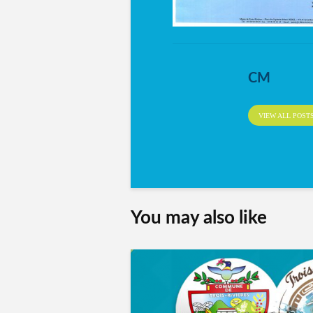
CM
VIEW ALL POST
You may also like