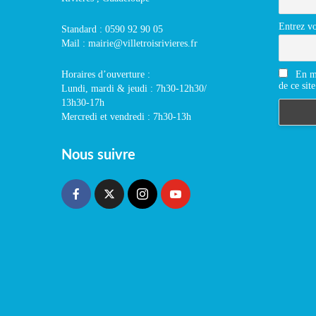
Entrez vo
Standard : 0590 92 90 05
Mail : mairie@villetroisrivieres.fr
En m'
Horaires d’ouverture :
de ce site
Lundi, mardi & jeudi : 7h30-12h30/
13h30-17h
Mercredi et vendredi : 7h30-13h
Nous suivre