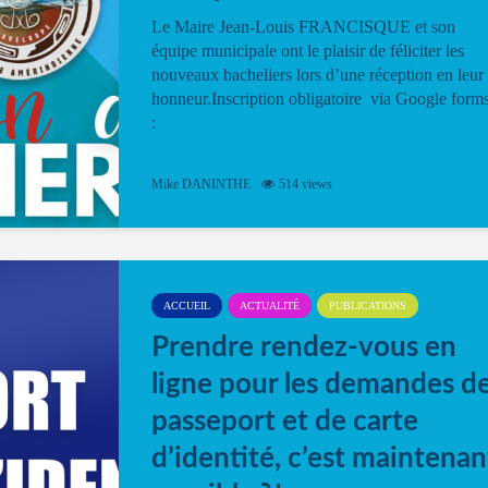
Le Maire Jean-Louis FRANCISQUE et son
équipe municipale ont le plaisir de féliciter les
nouveaux bacheliers lors d’une réception en leur
honneur.Inscription obligatoire via Google form
:
Mike DANINTHE
514 views
ACCUEIL
ACTUALITÉ
PUBLICATIONS
Prendre rendez-vous en
ligne pour les demandes d
passeport et de carte
d’identité, c’est maintenan