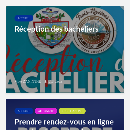
ACCUEIL
Réception des bacheliers
Mike DANINTHE
513 views
ACCUEIL
ACTUALITÉ
PUBLICATIONS
Prendre rendez-vous en ligne