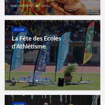
Mike DANINTHE
134 views
ACCUEIL
La Fête des Ecoles
d’Athlétisme
Mike DANINTHE
43 views
ACCUEIL