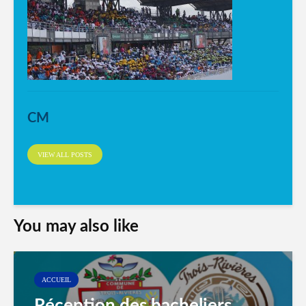
CM
VIEW ALL POSTS
You may also like
ACCUEIL