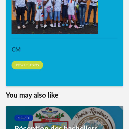
CM
VIEW ALL POSTS
You may also like
ACCUEIL