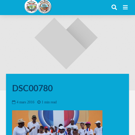
DSC00780
4 mars 2016
1 min read