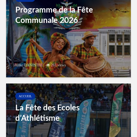
Programme de la Fête
Communale 2026
Mike DANINTHE
261 views
ACCUEIL
La Fête des Ecoles
d’Athlétisme