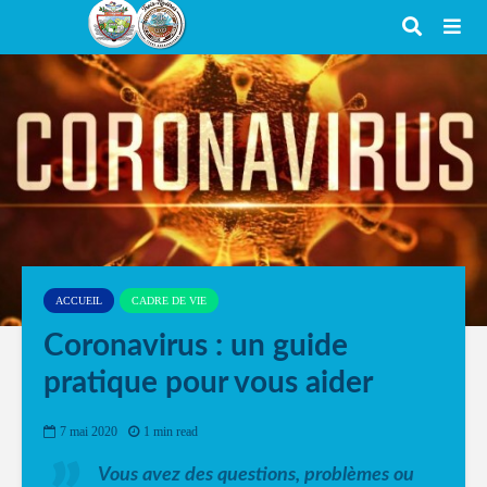
ACCUEIL
CADRE DE VIE
Coronavirus : un guide
pratique pour vous aider
7 mai 2020
1 min read
Vous avez des questions, problèmes ou