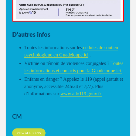
D’autres infos
Toutes les informations sur les
cellules de soutien
psychologique en Guadeloupe ici
.
Victime ou témoin de violences conjugales ?
Toutes
les informations et contacts pour la Guadeloupe ici.
Enfants en danger ? Appelez le 119 (appel gratuit et
anonyme, accessible 24h/24 et 7j/7). Plus
d’informations sur
www.allo119.gouv.fr.
CM
VIEW ALL POSTS