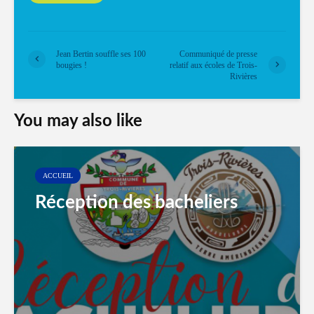
Jean Bertin souffle ses 100
Communiqué de presse
bougies !
relatif aux écoles de Trois-
Rivières
You may also like
ACCUEIL
Réception des bacheliers