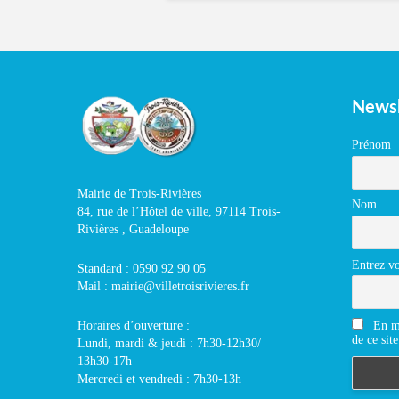
Newsl
Prénom
Mairie de Trois-Rivières
Nom
84, rue de l’Hôtel de ville, 97114 Trois-
Rivières , Guadeloupe
Entrez vo
Standard : 0590 92 90 05
Mail : mairie@villetroisrivieres.fr
En m'
Horaires d’ouverture :
de ce site
Lundi, mardi & jeudi : 7h30-12h30/
13h30-17h
Mercredi et vendredi : 7h30-13h