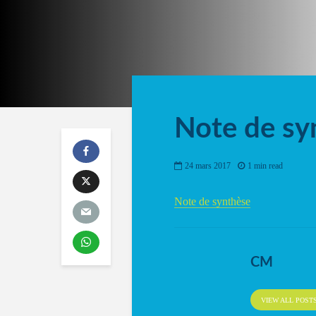
Note de sy
24 mars 2017
1 min read
Note de synthèse
CM
VIEW ALL POST