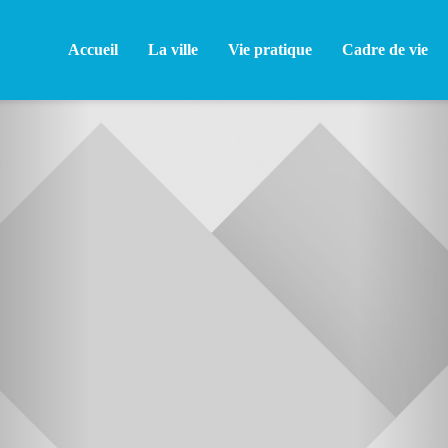
Accueil
La ville
Vie pratique
Cadre de vie