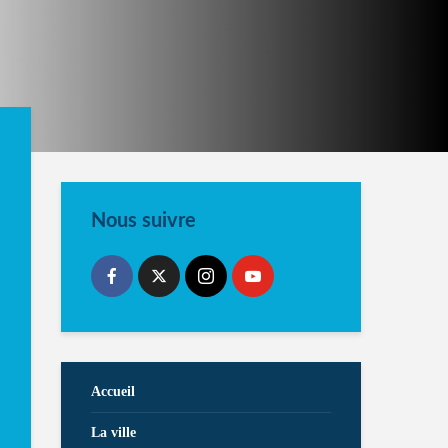
Nous suivre
Accueil
La ville