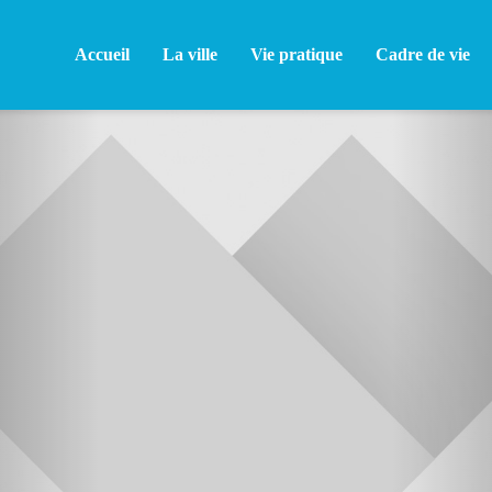
Accueil
La ville
Vie pratique
Cadre de vie