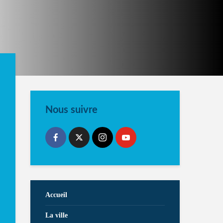
Nous suivre
Accueil
La ville