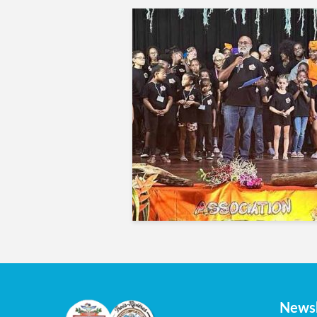
Newsl