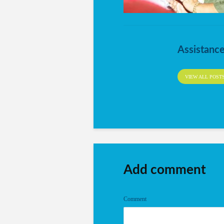
Assistanc
VIEW ALL POST
Add comment
Comment