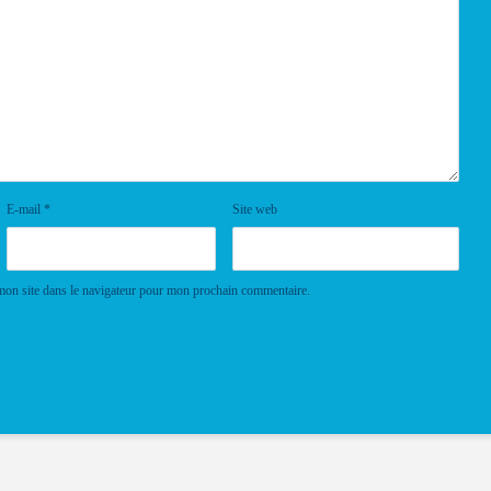
E-mail
*
Site web
mon site dans le navigateur pour mon prochain commentaire.