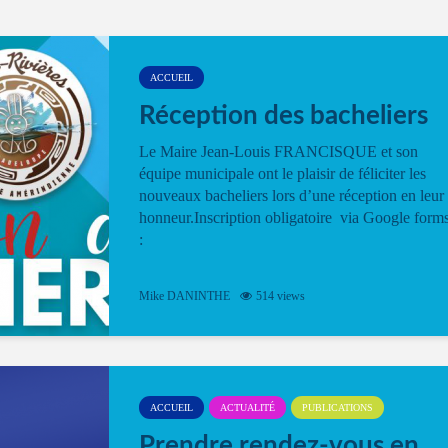
ACCUEIL
Réception des bacheliers
Le Maire Jean-Louis FRANCISQUE et son
équipe municipale ont le plaisir de féliciter les
nouveaux bacheliers lors d’une réception en leur
honneur.Inscription obligatoire via Google form
:
Mike DANINTHE
514 views
ACCUEIL
ACTUALITÉ
PUBLICATIONS
Prendre rendez-vous en