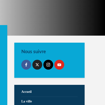
Nous suivre
Accueil
La ville