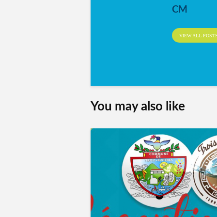
CM
VIEW ALL POST
You may also like