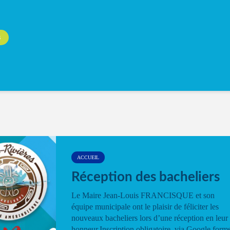
S
ACCUEIL
Réception des bacheliers
Le Maire Jean-Louis FRANCISQUE et son
équipe municipale ont le plaisir de féliciter les
nouveaux bacheliers lors d’une réception en leur
honneur.Inscription obligatoire via Google form