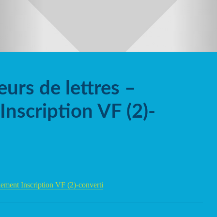
urs de lettres –
nscription VF (2)-
lement Inscription VF (2)-converti