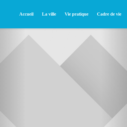
Accueil
La ville
Vie pratique
Cadre de vie