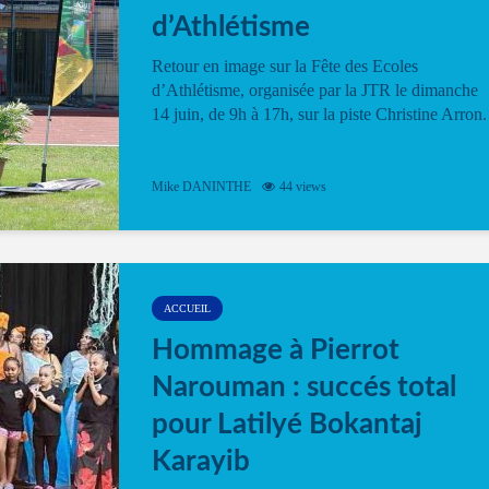
d’Athlétisme
Retour en image sur la Fête des Ecoles
d’Athlétisme, organisée par la JTR le dimanche
14 juin, de 9h à 17h, sur la piste Christine Arron.
Mike DANINTHE
44 views
ACCUEIL
Hommage à Pierrot
Narouman : succés total
pour Latilyé Bokantaj
Karayib