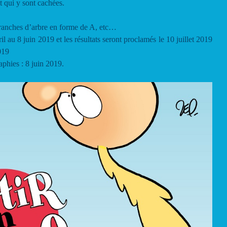
t qui y sont cachées.
ranches d’arbre en forme de A, etc…
l au 8 juin 2019 et les résultats seront proclamés le 10 juillet 2019
019
aphies : 8 juin 2019.