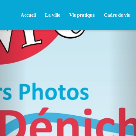
Accueil
La ville
Vie pratique
Cadre de vie