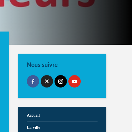
Nous suivre
Accueil
La ville