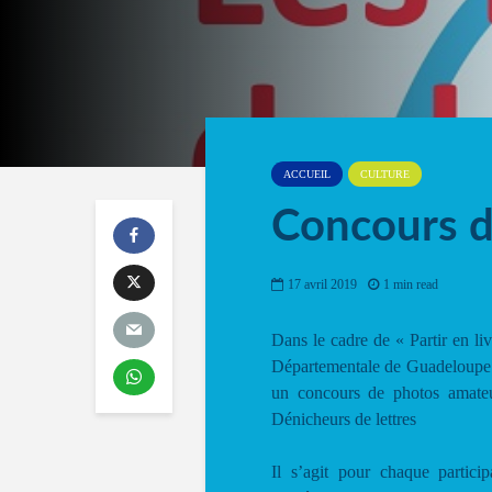
ACCUEIL
CULTURE
Concours d
17 avril 2019
1 min read
Dans le cadre de « Partir en liv
Départementale de Guadeloupe en
un concours de photos amateu
Dénicheurs de lettres
Il s’agit pour chaque partic