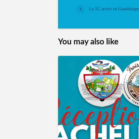
La 5G arrive en Guadeloupe
You may also like