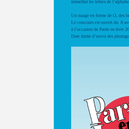
immédiat les lettres de l’alphabe
Un nuage en forme de O, des b
Le concours est ouvert du 8 avri
à l’occasion de Partir en livre 2
Date limite d’envoi des photogr