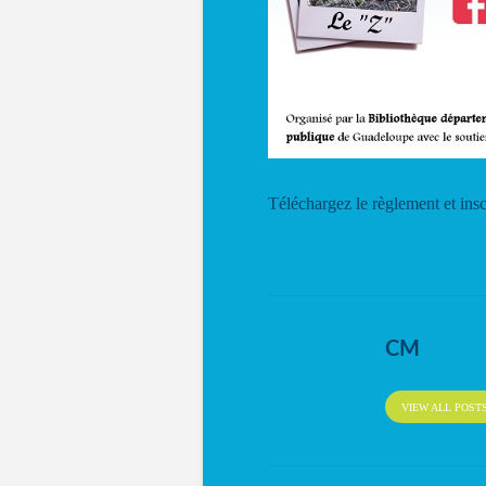
Téléchargez le règlement et ins
CM
VIEW ALL POST