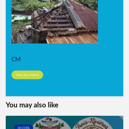
CM
VIEW ALL POSTS
You may also like
ACCUEIL