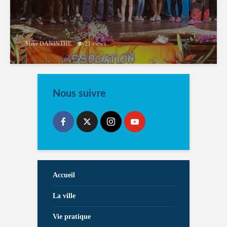
Mike DANINTHE
21 views
Nous suivre
Accueil
La ville
Vie pratique