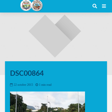
DSC00864
22 octobre 2015
1 min read