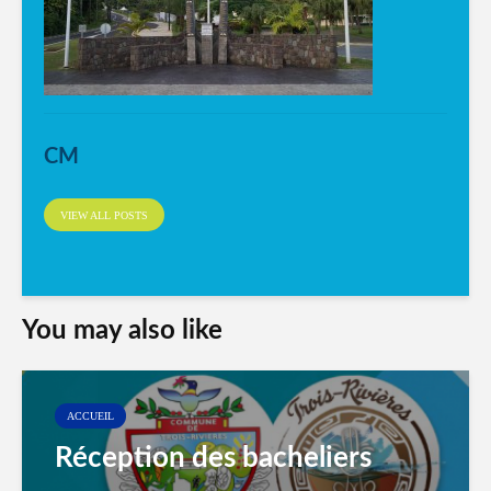
CM
VIEW ALL POSTS
You may also like
ACCUEIL
Réception des bacheliers