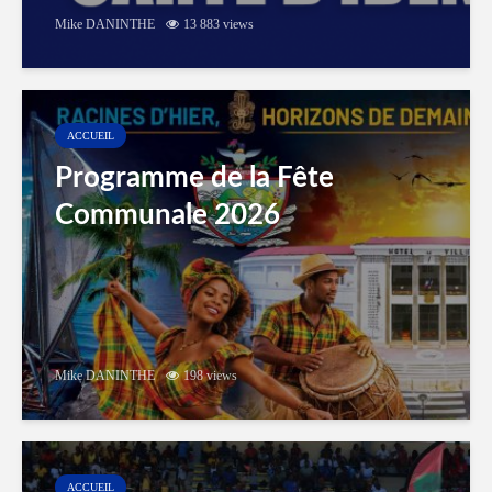
Mike DANINTHE
13 883 views
ACCUEIL
Programme de la Fête
Communale 2026
Mike DANINTHE
198 views
ACCUEIL