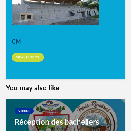
CM
VIEW ALL POSTS
You may also like
ACCUEIL
Réception des bacheliers