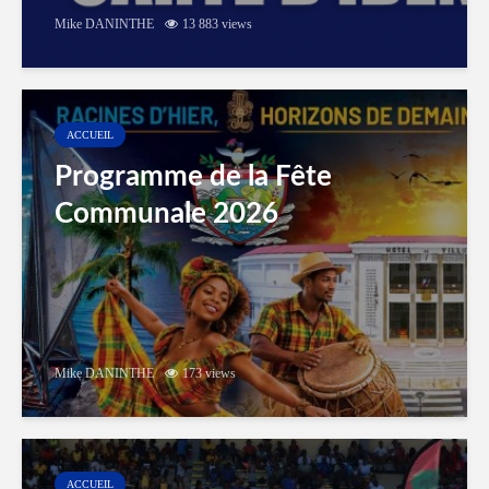
Mike DANINTHE
13 883 views
ACCUEIL
Programme de la Fête
Communale 2026
Mike DANINTHE
173 views
ACCUEIL