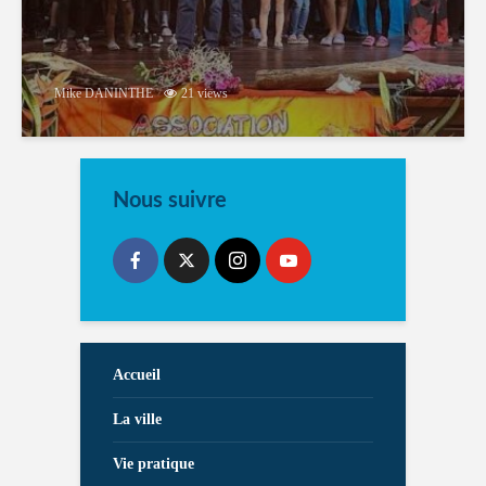
Mike DANINTHE
21 views
Nous suivre
Accueil
La ville
Vie pratique