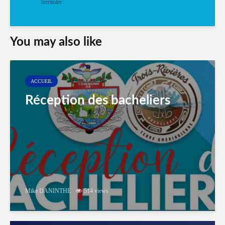
Territoire
You may also like
ACCUEIL
Réception des bacheliers
Mike DANINTHE
514 views