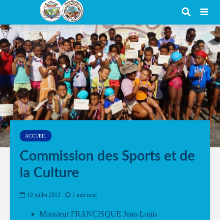
ACCUEIL
Commission des Sports et de
la Culture
19 juillet 2013
1 min read
Monsieur FRANCISQUE Jean-Louis