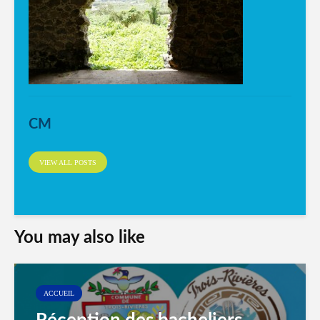
CM
VIEW ALL POSTS
You may also like
ACCUEIL