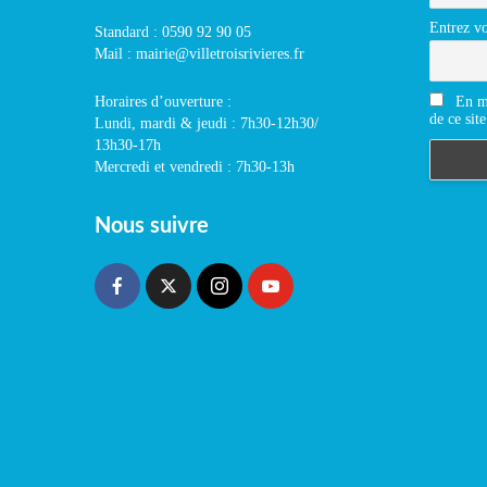
Entrez vo
Standard : 0590 92 90 05
Mail : mairie@villetroisrivieres.fr
En m'
Horaires d’ouverture :
de ce site
Lundi, mardi & jeudi : 7h30-12h30/
13h30-17h
Mercredi et vendredi : 7h30-13h
Nous suivre