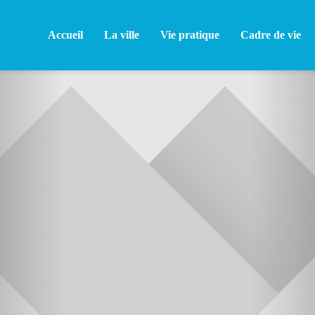
Accueil
La ville
Vie pratique
Cadre de vie