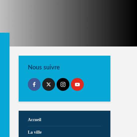
Nous suivre
Accueil
La ville