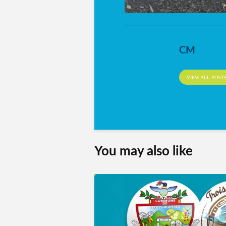
CM
VIEW ALL POST
You may also like