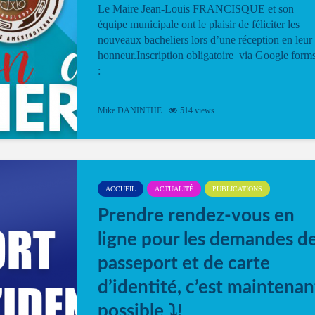
Le Maire Jean-Louis FRANCISQUE et son
équipe municipale ont le plaisir de féliciter les
nouveaux bacheliers lors d’une réception en leur
honneur.Inscription obligatoire via Google form
:
Mike DANINTHE
514 views
ACCUEIL
ACTUALITÉ
PUBLICATIONS
Prendre rendez-vous en
ligne pour les demandes d
passeport et de carte
d’identité, c’est maintenan
possible ⤵️!