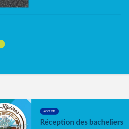
S
ACCUEIL
Réception des bacheliers