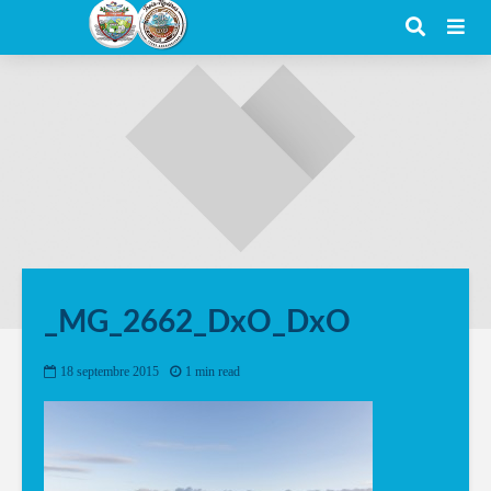
_MG_2662_DxO_DxO
18 septembre 2015
1 min read