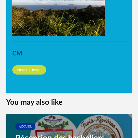
CM
VIEW ALL POSTS
You may also like
ACCUEIL