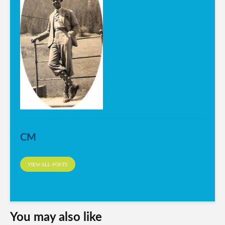
CM
VIEW ALL POSTS
You may also like