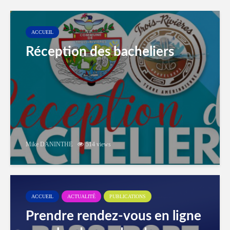
ACCUEIL
Réception des bacheliers
Mike DANINTHE
514 views
ACCUEIL
ACTUALITÉ
PUBLICATIONS
Prendre rendez-vous en ligne