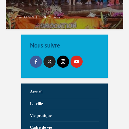
Mike DANINTHE
21 views
Nous suivre
Accueil
La ville
Vie pratique
Cadre de vie