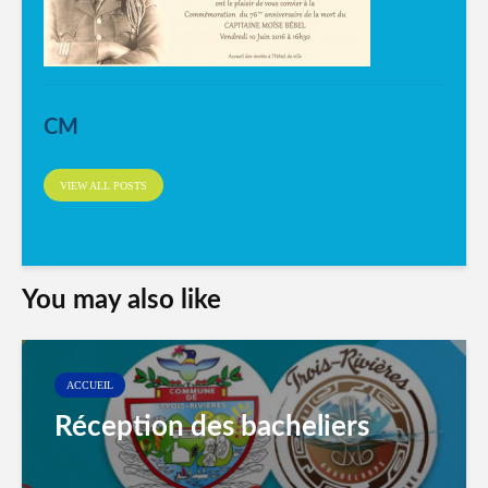
CM
VIEW ALL POSTS
You may also like
ACCUEIL
Réception des bacheliers