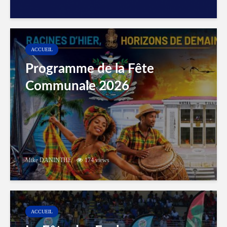
ACCUEIL
Programme de la Fête
Communale 2026
Mike DANINTHE
174 views
ACCUEIL