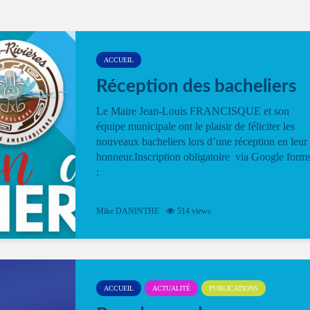
ACCUEIL
Réception des bacheliers
Le Maire Jean-Louis FRANCISQUE et son
équipe municipale ont le plaisir de féliciter les
nouveaux bacheliers lors d’une réception en leur
honneur.Inscription obligatoire via Google form
:
Mike DANINTHE
514 views
ACCUEIL
ACTUALITÉ
PUBLICATIONS