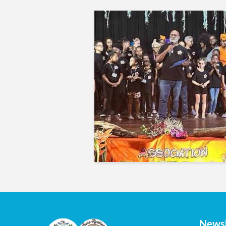
Newsl