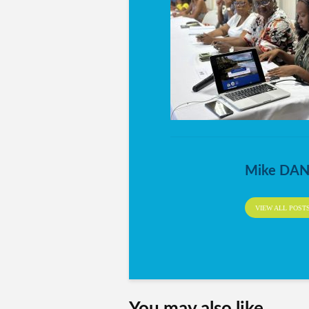
Mike DA
VIEW ALL POST