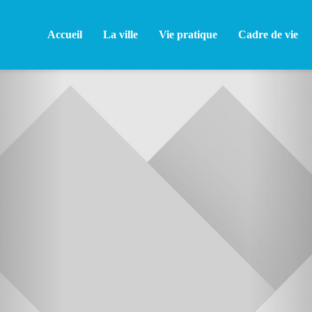
Accueil
La ville
Vie pratique
Cadre de vie