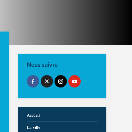
Nous suivre
Accueil
La ville