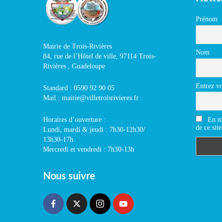
Prénom
Mairie de Trois-Rivières
Nom
84, rue de l’Hôtel de ville, 97114 Trois-
Rivières , Guadeloupe
Entrez vo
Standard : 0590 92 90 05
Mail : mairie@villetroisrivieres.fr
En m'
Horaires d’ouverture :
de ce site
Lundi, mardi & jeudi : 7h30-12h30/
13h30-17h
Mercredi et vendredi : 7h30-13h
Nous suivre