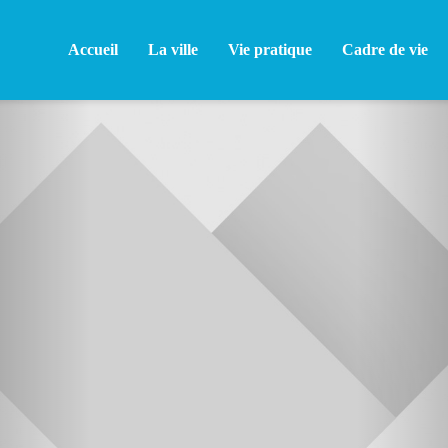
Accueil
La ville
Vie pratique
Cadre de vie