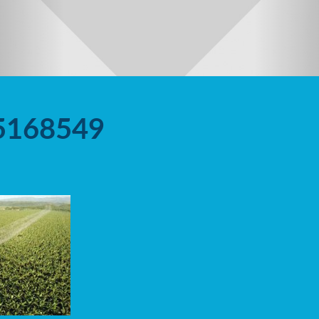
_5168549