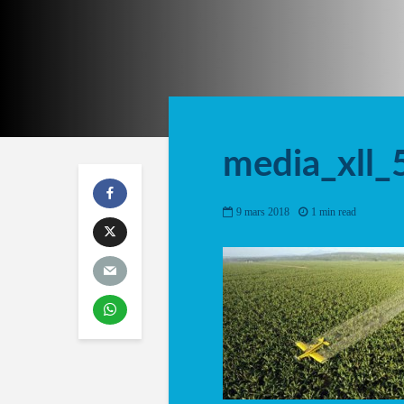
media_xll
9 mars 2018
1 min read