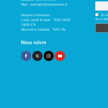
Mail : mairie@villetroisrivieres.fr
En m'
Horaires d’ouverture :
de ce site
Lundi, mardi & jeudi : 7h30-12h30/
13h30-17h
Mercredi et vendredi : 7h30-13h
Nous suivre