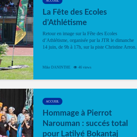
ACCUEIL
La Fête des Ecoles
d’Athlétisme
Retour en image sur la Fête des Ecoles
d’Athlétisme, organisée par la JTR le dimanche
14 juin, de 9h à 17h, sur la piste Christine Arron.
Mike DANINTHE
46 views
ACCUEIL
Hommage à Pierrot
Narouman : succés total
pour Latilyé Bokantaj