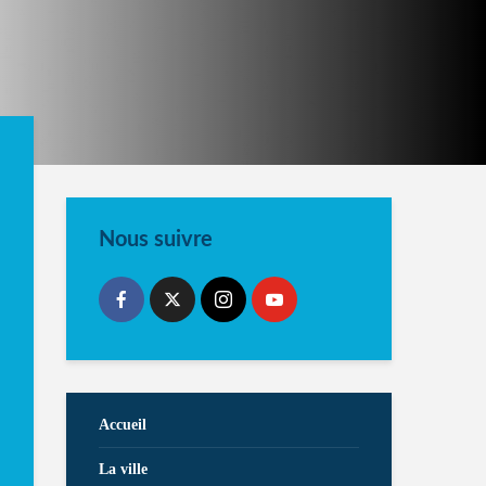
Nous suivre
Accueil
La ville