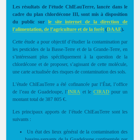
Les résultats de l’étude ChlEauTerre, lancée dans le
cadre du plan chlordécone III, sont mis à disposition
du public sur
le site internet de la direction de
l’alimentation, de l’agriculture et de la forêt
(
DAAF
).
Cette étude a pour objectif d’étudier la contamination par
les pesticides de la Basse-Terre et de la Grande-Terre, en
s’intéressant plus spécifiquement à la question de la
chlordécone et de proposer, s’agissant de cette molécule,
une carte actualisée des risques de contamination des sols.
L’étude ChlEauTerre a été cofinancée par l’État, l’office
de l’eau de Guadeloupe, l’
INRA
et le
CIRAD
pour un
montant total de 387 805 €.
Les principaux apports de l’étude ChlEauTerre sont les
suivants :
Un état des lieux général de la contamination des
bassins-versants de la Guadeloupe continentale par