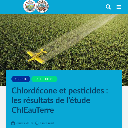
ACCUEIL
CADRE DE VIE
Chlordécone et pesticides :
les résultats de l’étude
ChlEauTerre
9 mars 2018
2 min read