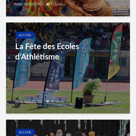
Mike DANINTHE
163 views
ACCUEIL
La Fête des Ecoles
d’Athlétisme
Mike DANINTHE
44 views
ACCUEIL