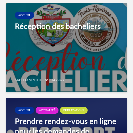
ACCUEIL
Réception des bacheliers
Mike DANINTHE
514 views
ACCUEIL
ACTUALITÉ
PUBLICATIONS
Prendre rendez-vous en ligne
pour les demandes de