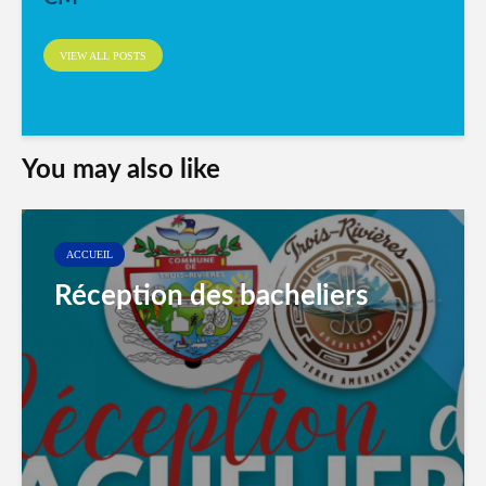
VIEW ALL POSTS
You may also like
ACCUEIL
Réception des bacheliers