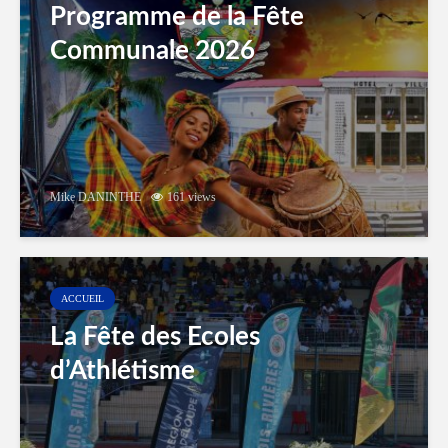
Programme de la Fête
Communale 2026
Mike DANINTHE
161 views
ACCUEIL
La Fête des Ecoles
d’Athlétisme